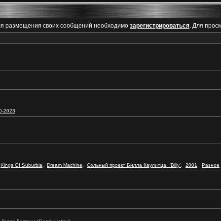
ля размещения своих сообщений необходимо
зарегистрироваться
. Для прос
0-2023
Kings Of Suburbia
,
Dream Machine
,
Сольный проект Билла Каулитца: `Billy`
,
2001
,
Разное