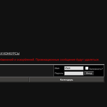
 И КОНКУРСЫ
 обвинений и оскорблений. Провокационные сообщения будут удаляться.
Имя
Запомнить?
Пароль
Календарь