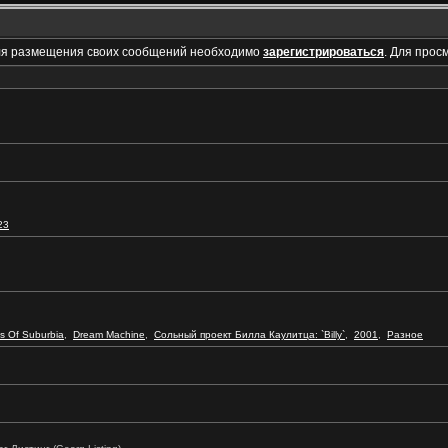
ля размещения своих сообщений необходимо
зарегистрироваться
. Для прос
23
s Of Suburbia
,
Dream Machine
,
Сольный проект Билла Каулитца: `Billy`
,
2001
,
Разное