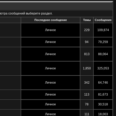
мотра сообщений выберите раздел.
Последнее сообщение
Темы
Сообщения
Личное
229
109,874
Личное
94
79,259
Личное
813
88,064
Личное
1,850
325,053
Личное
342
64,746
Личное
113
81,673
Личное
78
30,518
Личное
111
18,003