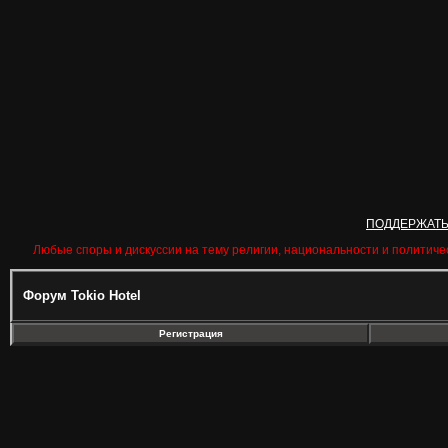
ПОДДЕРЖАТ
Любые споры и дискуссии на тему религии, национальности и политиче
Форум Tokio Hotel
Регистрация