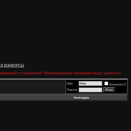
 И КОНКУРСЫ
 обвинений и оскорблений. Провокационные сообщения будут удаляться.
Имя
Запомнить?
Пароль
Календарь