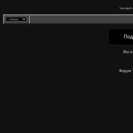
Часовой 
Под
Мы в
Форум