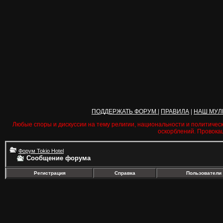
ПОДДЕРЖАТЬ ФОРУМ
|
ПРАВИЛА
|
НАШ МУЛ
Любые споры и дискуссии на тему религии, национальности и политичес
оскорблений. Провока
Форум Tokio Hotel
Сообщение форума
Регистрация
Справка
Пользователи