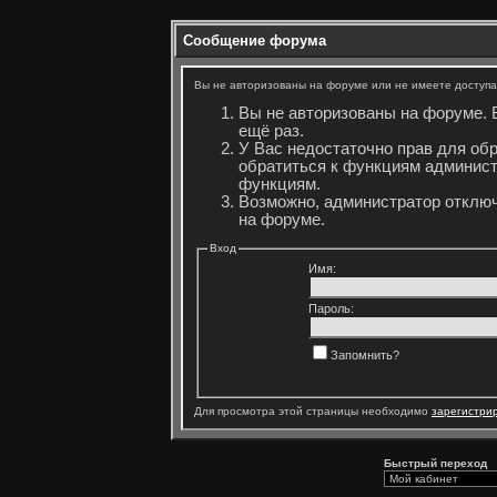
Сообщение форума
Вы не авторизованы на форуме или не имеете доступа 
Вы не авторизованы на форуме. 
ещё раз.
У Вас недостаточно прав для об
обратиться к функциям админист
функциям.
Возможно, администратор отключ
на форуме.
Вход
Имя:
Пароль:
Запомнить?
Для просмотра этой страницы необходимо
зарегистри
Быстрый переход