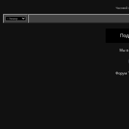
Часовой 
Под
Мы в
Форум