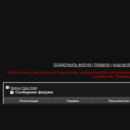
ПОДДЕРЖАТЬ ФОРУМ
|
ПРАВИЛА
|
НАШ МУЛ
Любые споры и дискуссии на тему религии, национальности и политичес
оскорблений. Провока
Форум Tokio Hotel
Сообщение форума
Регистрация
Справка
Пользователи