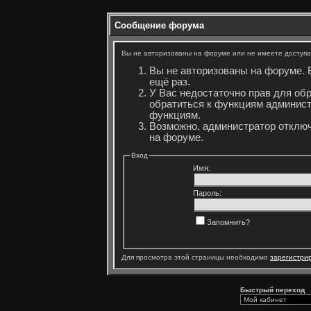
Сообщение форума
Вы не авторизованы на форуме или не имеете доступа 
Вы не авторизованы на форуме. 
ещё раз.
У Вас недостаточно прав для об
обратиться к функциям админист
функциям.
Возможно, администратор отключ
на форуме.
Вход
Имя:
Пароль:
Запомнить?
Для просмотра этой страницы необходимо
зарегистри
Быстрый переход