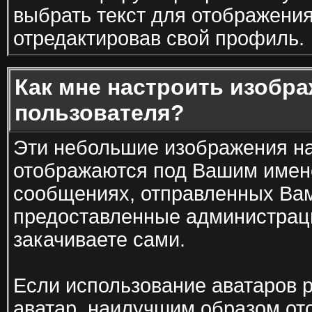
выбрать текст для отображения
отредактировав свой профиль.
Как мне настроить изобр
пользователя?
Эти небольшие изображения н
отображаются под Вашим имене
сообщениях, отправленных Вам
предоставленные администраци
закачиваете сами.
Если использование аватаров 
аватар, наилучшим образом о