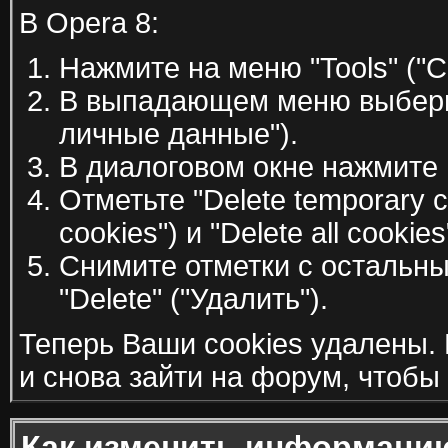
В Opera 8:
Нажмите на меню "Tools" ("С
В выпадающем меню выберите
личные данные").
В диалоговом окне нажмите 
Отметьте "Delete temporary 
cookies") и "Delete all cookie
Снимите отметки с остальны
"Delete" ("Удалить").
Теперь Ваши cookies удалены.
и снова зайти на форум, чтобы
Как изменить информаци