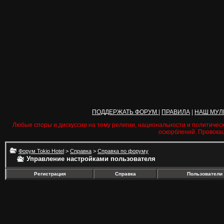
ПОДДЕРЖАТЬ ФОРУМ
|
ПРАВИЛА
|
НАШ МУЛ
Любые споры и дискуссии на тему религии, национальности и политичес
оскорблений. Провока
Форум Tokio Hotel
>
Справка
>
Справка по форуму
Управление настройками пользователя
Регистрация
Справка
Пользователи