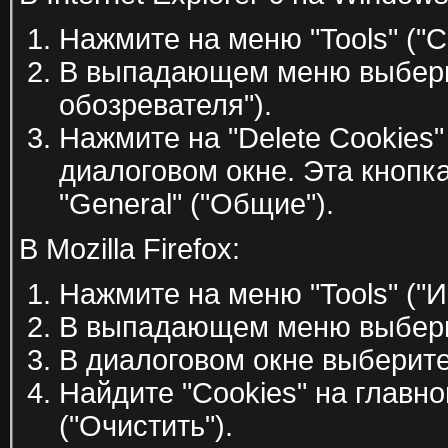
Нажмите на меню "Tools" ("С
В выпадающем меню выберите
обозревателя").
Нажмите на "Delete Cookies"
диалоговом окне. Эта кнопк
"General" ("Общие").
В Mozilla Firefox:
Нажмите на меню "Tools" ("
В выпадающем меню выберите
В диалоговом окне выберите 
Найдите "Cookies" на главно
("Очистить").