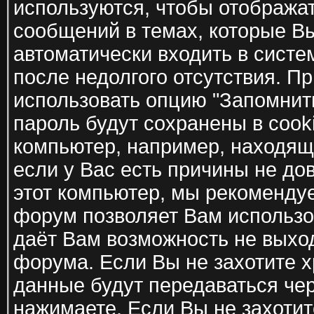
используются, чтобы отобража
сообщений в темах, которые В
автоматически входить в систе
после недолгого отсутствия. П
использовать опцию "Запомнить
пароль будут сохранены в cook
компьютер, например, находящ
если у Вас есть причины не до
этот компьютер, мы рекомендуе
форум позволяет Вам использов
даёт Вам возможность не выхо
форума. Если Вы не захотите х
данные будут передаваться чер
нажимаете. Если Вы не захотите