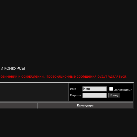
 И КОНКУРСЫ
 обвинений и оскорблений. Провокационные сообщения будут удаляться.
Имя
Запомнить?
Пароль
Календарь