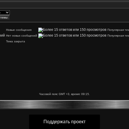
Новые сообщения
Популярная те
Нет новых сообщений
Популярная те
Тема закрыта
Часовой пояс GMT +3, время:
09:15
.
Поддержать проект