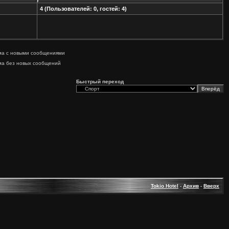
4 (Пользователей: 0, гостей: 4)
ма с новыми сообщениями
ма без новых сообщений
Быстрый переход
Tokio Hotel
-
Архив
-
Вверх