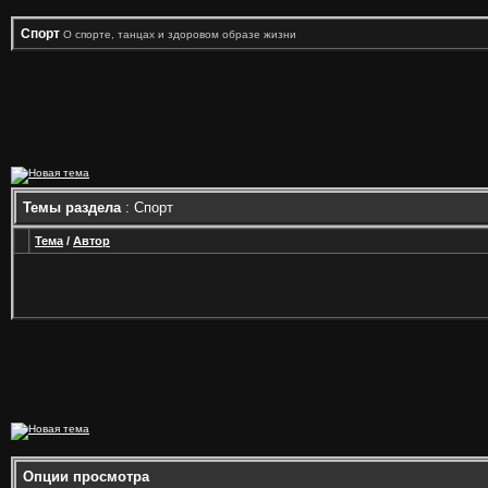
Спорт
О спорте, танцах и здоровом образе жизни
Темы раздела
: Спорт
Тема
/
Автор
Опции просмотра