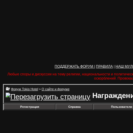
ПОДДЕРЖАТЬ ФОРУМ
|
ПРАВИЛА
|
НАШ МУЛ
Любые споры и дискуссии на тему религии, национальности и политичес
оскорблений. Провока
Форум Tokio Hotel
>
О сайте и форуме
Награжден
Регистрация
Справка
Пользователи