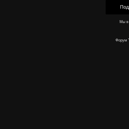
Под
Мы в
Форум