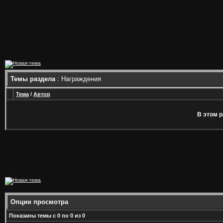
Темы раздела
: Награждения
Тема
/
Автор
В этом р
Опции просмотра
Показаны темы с 0 по 0 из 0