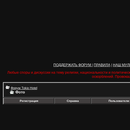
ПОДДЕРЖАТЬ ФОРУМ
|
ПРАВИЛА
|
НАШ МУЛ
Любые споры и дискуссии на тему религии, национальности и политичес
оскорблений. Провока
Форум Tokio Hotel
Фото
Регистрация
Справка
Пользователи