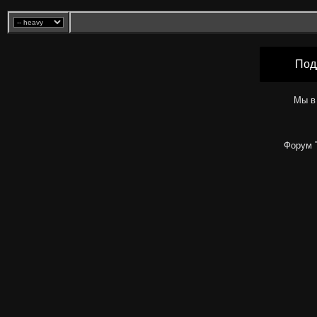
Под
Мы в
Форум