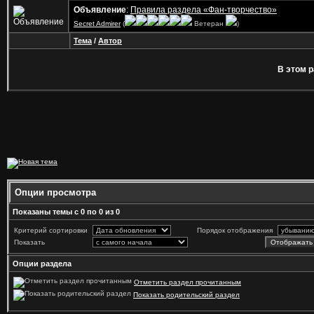
Объявление
:
Правила раздела «Фан-творчество»
Secret Admirer
(
Ветеран
)
Тема
/
Автор
В этом р
Опции просмотра
Показаны темы с 0 по 0 из 0
Критерий сортировки
Порядок отображения
Показать
Опции раздела
Отметить раздел прочитанным
Показать родительский раздел