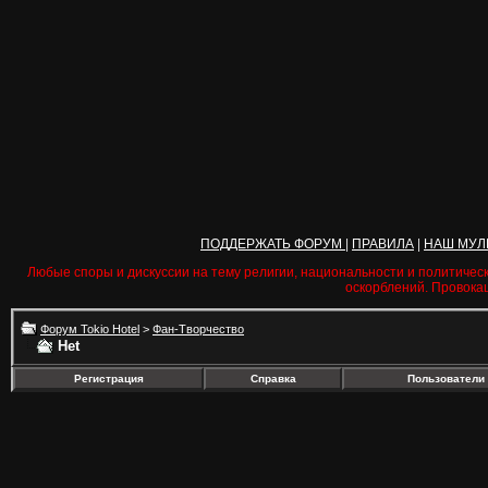
ПОДДЕРЖАТЬ ФОРУМ
|
ПРАВИЛА
|
НАШ МУЛ
Любые споры и дискуссии на тему религии, национальности и политичес
оскорблений. Провока
Форум Tokio Hotel
>
Фан-Творчество
Het
Регистрация
Справка
Пользователи