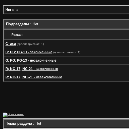
Het
м+ж
Подразделы
: Het
Раздел
Стихи
(просматривают: 1)
G; PG; PG-13 - законченные
(просматривают: 1)
G; PG; PG-13 - незаконченные
R; NC-17; NC-21 - законченные
R; NC-17; NC-21 - незаконченные
Темы раздела
: Het