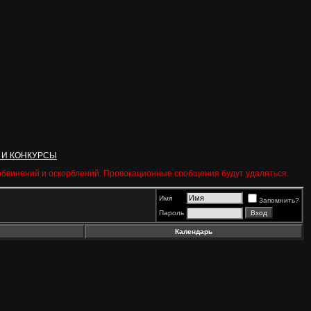
 И КОНКУРСЫ
 обвинений и оскорблений. Провокационные сообщения будут удаляться.
Имя
Запомнить?
Пароль
Календарь