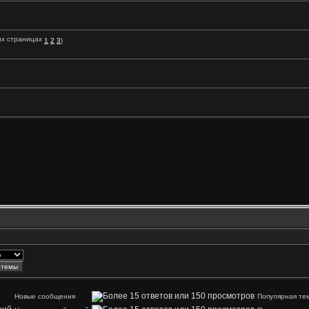
1
2
3
)
Новые сообщения
Популярная те