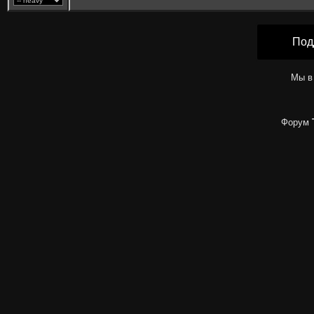
Под
Мы в
Форум