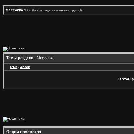
Массовка
Tokio Hotel и люди, связанные с группой
Темы раздела
: Массовка
Тема
/
Автор
В этом р
Опции просмотра