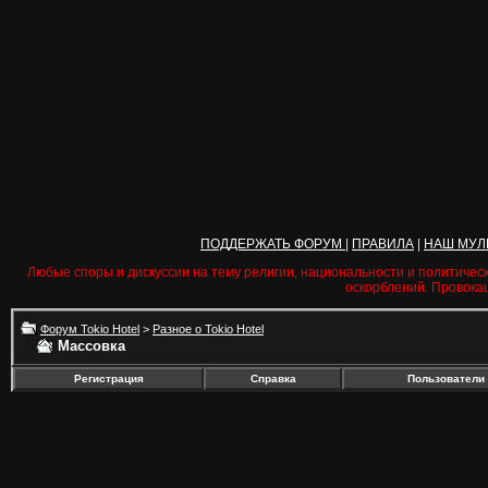
ПОДДЕРЖАТЬ ФОРУМ
|
ПРАВИЛА
|
НАШ МУЛ
Любые споры и дискуссии на тему религии, национальности и политичес
оскорблений. Провока
Форум Tokio Hotel
>
Разное о Tokio Hotel
Массовка
Регистрация
Справка
Пользователи