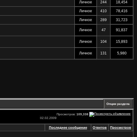
Личное
244
18,454
Личное
410
78,416
Личное
289
31,723
Личное
47
91,837
Личное
104
15,893
Личное
131
5,980
Опции раздела
Просмотров:
109,338
02.02.2009
Последнее сообщение
Ответов
Просмотров