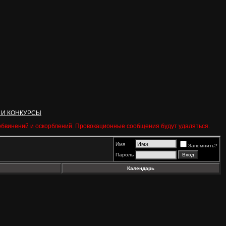
 И КОНКУРСЫ
 обвинений и оскорблений. Провокационные сообщения будут удаляться.
Имя
Запомнить?
Пароль
Календарь