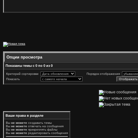
Опции просмотра
Показаны темы с 0 по 0 из 0
Критерий сортировки
Порядок отображения
Показать
Ваши права в разделе
Вы
не можете
создавать темы
Вы
не можете
отвечать на сообщения
Вы
не можете
прикреплять файлы
Вы
не можете
редактировать сообщения