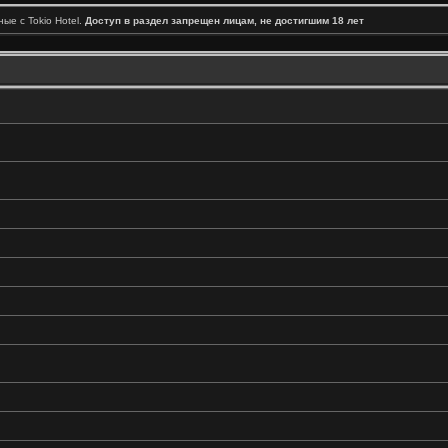
ые с Tokio Hotel.
Доступ в раздел запрещен лицам, не достигшим 18 лет