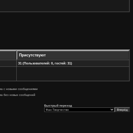
Присутствуют
31 (Пользователей: 0, гостей: 31)
ма с новыми сообщениями
ма без новых сообщений
Быстрый переход