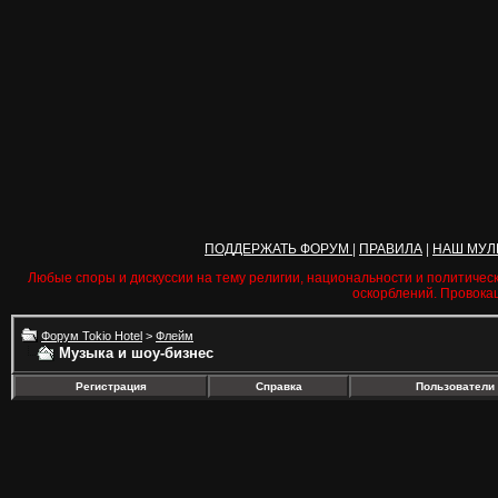
ПОДДЕРЖАТЬ ФОРУМ
|
ПРАВИЛА
|
НАШ МУЛ
Любые споры и дискуссии на тему религии, национальности и политичес
оскорблений. Провока
Форум Tokio Hotel
>
Флейм
Музыка и шоу-бизнес
Регистрация
Справка
Пользователи