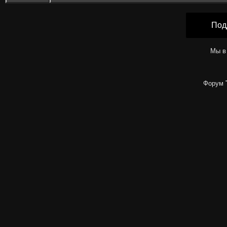
Под
Мы в
Форум