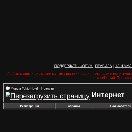
ПОДДЕРЖАТЬ ФОРУМ
|
ПРАВИЛА
|
НАШ МУЛ
Любые споры и дискуссии на тему религии, национальности и политичес
оскорблений. Провока
Форум Tokio Hotel
>
Новости
Интернет
Регистрация
Справка
Пользователи