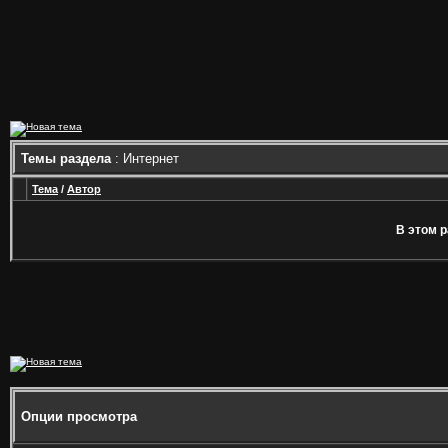
Темы раздела
: Интернет
Тема
/
Автор
В этом р
Опции просмотра