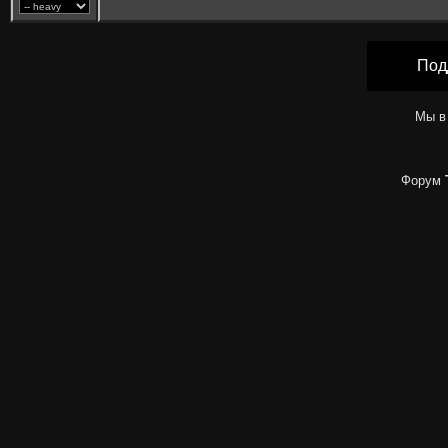
Под
Мы в
Форум