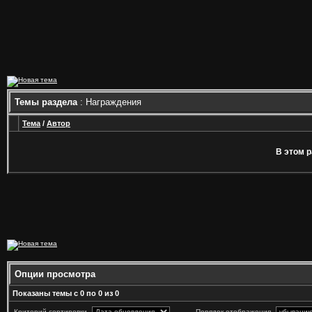
Темы раздела
: Награждения
Тема
/
Автор
В этом р
Опции просмотра
Показаны темы с 0 по 0 из 0
Критерий сортировки
Порядок отображения