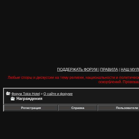
ПОДДЕРЖАТЬ ФОРУМ
|
ПРАВИЛА
|
НАШ МУЛ
Любые споры и дискуссии на тему религии, национальности и политичес
оскорблений. Провока
Форум Tokio Hotel
>
О сайте и форуме
Награждения
Регистрация
Справка
Пользователи