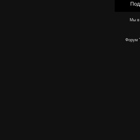
Под
Мы в
Форум