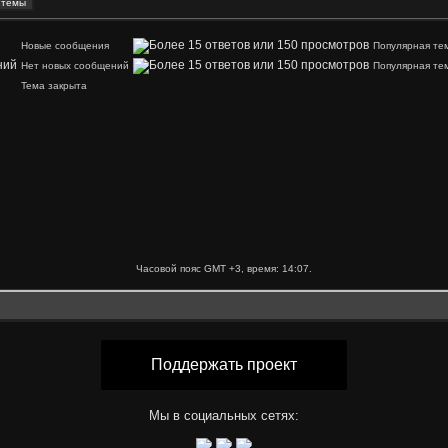
Новые сообщения
Популярная те
Нет новых сообщений
Популярная те
Тема закрыта
Часовой пояс GMT +3, время:
14:07
.
Поддержать проект
Мы в социальных сетях: