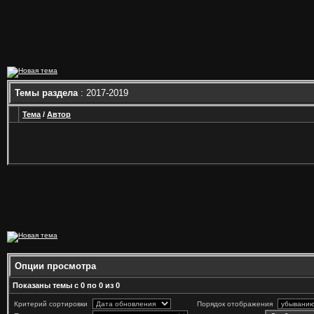
Темы раздела
: 2017-2019
Тема
/
Автор
Опции просмотра
Показаны темы с 0 по 0 из 0
Критерий сортировки
Порядок отображения