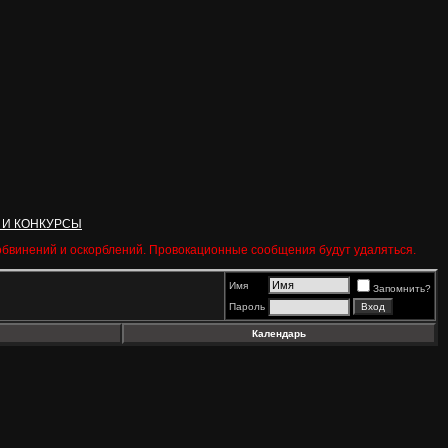
 И КОНКУРСЫ
 обвинений и оскорблений. Провокационные сообщения будут удаляться.
Имя
Запомнить?
Пароль
Календарь