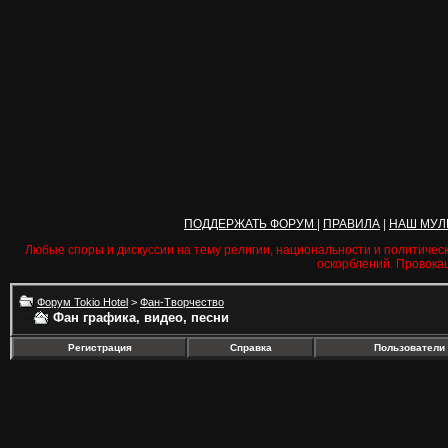
ПОДДЕРЖАТЬ ФОРУМ
|
ПРАВИЛА
|
НАШ МУЛ
Любые споры и дискуссии на тему религии, национальности и политичес
оскорблений. Провока
Форум Tokio Hotel
>
Фан-Творчество
Фан графика, видео, песни
Регистрация
Справка
Пользователи