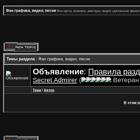
Фан графика, видео, песни
Фан-арты, комиксы, аватары, видео сделанные фанат
Темы раздела
: Фан графика, видео, песни
Объявление
:
Правила разд
Secret Admirer
(
Ветера
Тема
/
Автор
В этом р