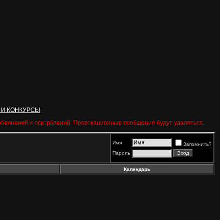
 И КОНКУРСЫ
 обвинений и оскорблений. Провокационные сообщения будут удаляться.
Имя
Запомнить?
Пароль
Календарь