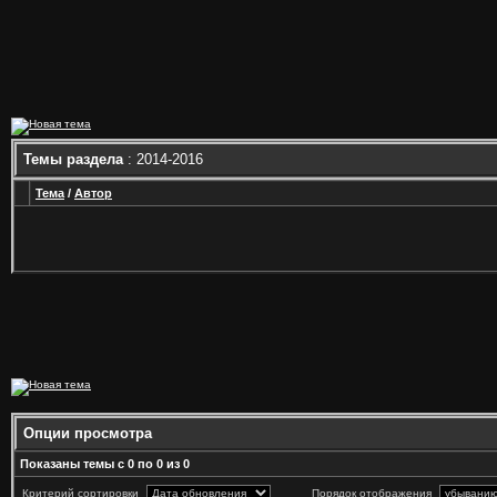
Темы раздела
: 2014-2016
Тема
/
Автор
Опции просмотра
Показаны темы с 0 по 0 из 0
Критерий сортировки
Порядок отображения