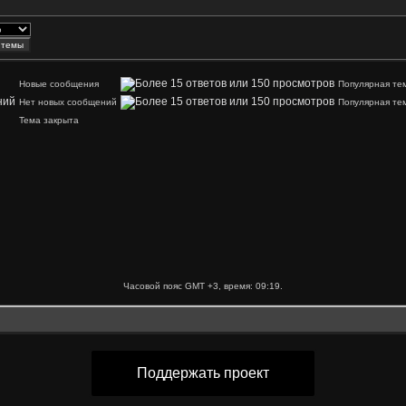
Новые сообщения
Популярная те
Нет новых сообщений
Популярная те
Тема закрыта
Часовой пояс GMT +3, время:
09:19
.
Поддержать проект