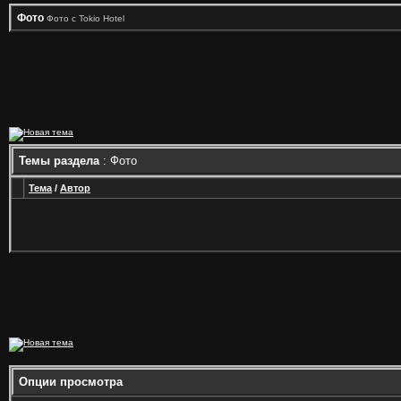
Фото
Фото с Tokio Hotel
Темы раздела
: Фото
Тема
/
Автор
Опции просмотра