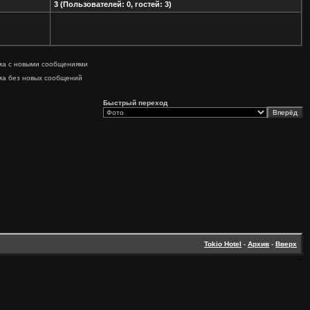
3 (Пользователей: 0, гостей: 3)
ма с новыми сообщениями
ма без новых сообщений
Быстрый переход
Tokio Hotel
-
Архив
-
Вверх