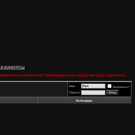
 И КОНКУРСЫ
 обвинений и оскорблений. Провокационные сообщения будут удаляться.
Имя
Запомнить?
Пароль
Календарь