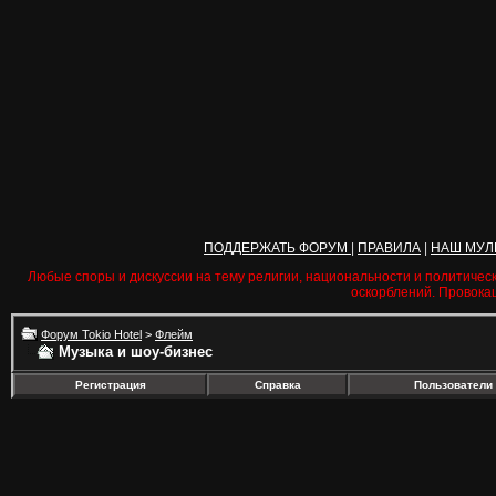
ПОДДЕРЖАТЬ ФОРУМ
|
ПРАВИЛА
|
НАШ МУЛ
Любые споры и дискуссии на тему религии, национальности и политичес
оскорблений. Провока
Форум Tokio Hotel
>
Флейм
Музыка и шоу-бизнес
Регистрация
Справка
Пользователи