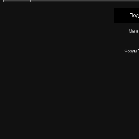
Под
Мы в
Форум