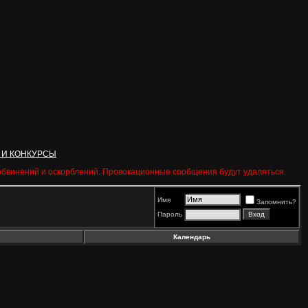
 И КОНКУРСЫ
 обвинений и оскорблений. Провокационные сообщения будут удаляться.
Имя
Запомнить?
Пароль
Календарь