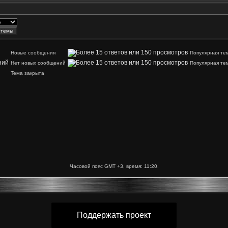
Новые сообщения
Популярная те
Нет новых сообщений
Популярная те
Тема закрыта
Часовой пояс GMT +3, время:
11:20
.
Поддержать проект