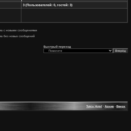
3 (Пользователей: 0, гостей: 3)
ма с новыми сообщениями
ма без новых сообщений
Быстрый переход
Tokio Hotel
-
Архив
-
Вверх