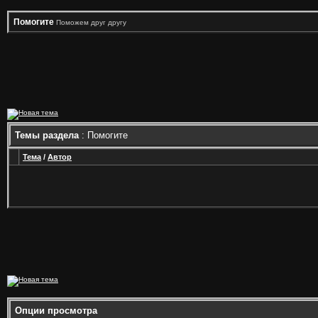
Помогите
Поможем друг другу
Темы раздела
: Помогите
Тема
/
Автор
Опции просмотра