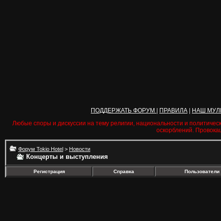
ПОДДЕРЖАТЬ ФОРУМ
|
ПРАВИЛА
|
НАШ МУЛ
Любые споры и дискуссии на тему религии, национальности и политичес
оскорблений. Провока
Форум Tokio Hotel
>
Новости
Концерты и выступления
Регистрация
Справка
Пользователи