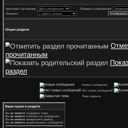
Критерий сортировки
Порядок отображения
Показать
Опции раздела
Отме
прочитанным
Показ
раздел
Новые сообщения
Нет новых сообщений
Тема закрыта
Ваши права в разделе
Вы
не можете
создавать темы
Вы
не можете
отвечать на сообщения
Вы
не можете
прикреплять файлы
Вы
не можете
редактировать сообщения