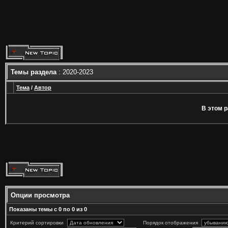
Темы раздела
: 2020-2023
Тема
/
Автор
В этом р
Опции просмотра
Показаны темы с 0 по 0 из 0
Критерий сортировки
Порядок отображения