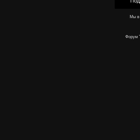
Под
Мы в
Форум