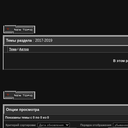
Темы раздела
: 2017-2019
Тема
/
Автор
В этом р
Опции просмотра
Показаны темы с 0 по 0 из 0
Критерий сортировки
Порядок отображения