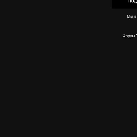
Под
Мы в
Форум