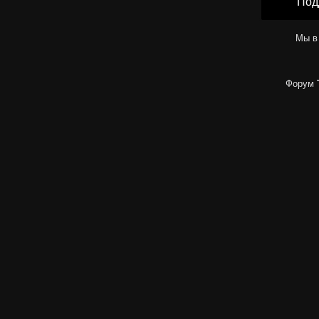
Под
Мы в
Форум