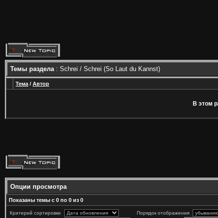
Темы раздела
: Schrei / Schrei (So Laut du Kannst)
Тема
/
Автор
В этом р
Опции просмотра
Показаны темы с 0 по 0 из 0
Критерий сортировки
Порядок отображения