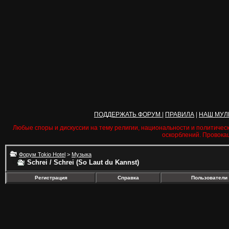
ПОДДЕРЖАТЬ ФОРУМ
|
ПРАВИЛА
|
НАШ МУЛ
Любые споры и дискуссии на тему религии, национальности и политичес
оскорблений. Провока
Форум Tokio Hotel
>
Музыка
Schrei / Schrei (So Laut du Kannst)
Регистрация
Справка
Пользователи