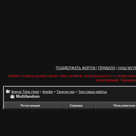
ПОДДЕРЖАТЬ ФОРУМ
|
ПРАВИЛА
|
НАШ МУЛ
Любые споры и дискуссии на тему религии, национальности и политичес
оскорблений. Провока
Форум Tokio Hotel
>
Флейм
>
Творчество
>
Текстовые работы
Multifandom
Регистрация
Справка
Пользователи