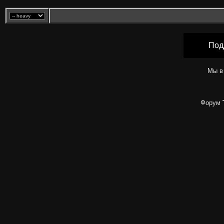
Под
Мы в
Форум