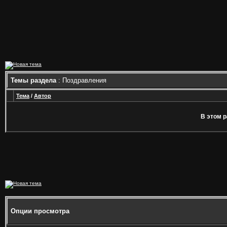
Темы раздела
: Поздравления
Тема
/
Автор
В этом р
Опции просмотра