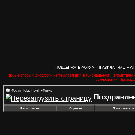
ПОДДЕРЖАТЬ ФОРУМ
|
ПРАВИЛА
|
НАШ МУЛ
Любые споры и дискуссии на тему религии, национальности и политичес
оскорблений. Провока
Форум Tokio Hotel
>
Флейм
Поздравле
Регистрация
Справка
Пользователи