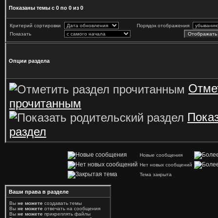
Показаны темы с 0 по 0 из 0
Критерий сортировки
Порядок отображения
Показать
Опции раздела
Отме
прочитанным
Показ
раздел
Новые сообщения
Нет новых сообщений
Тема закрыта
Ваши права в разделе
Вы
не можете
создавать темы
Вы
не можете
отвечать на сообщения
Вы
не можете
прикреплять файлы