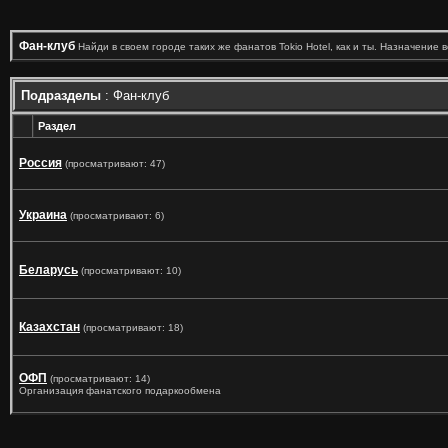
Фан-клуб
Найди в своем городе таких же фанатов Tokio Hotel, как и ты. Назначение 
Подразделы
: Фан-клуб
Раздел
Россия
(просматривают: 47)
Украина
(просматривают: 6)
Беларусь
(просматривают: 10)
Казахстан
(просматривают: 18)
ОФП
(просматривают: 14)
Организация фанатского подаркообмена