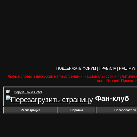
ПОДДЕРЖАТЬ ФОРУМ
|
ПРАВИЛА
|
НАШ МУЛ
Любые споры и дискуссии на тему религии, национальности и политичес
оскорблений. Провока
Форум Tokio Hotel
Фан-клуб
Регистрация
Справка
Пользователи