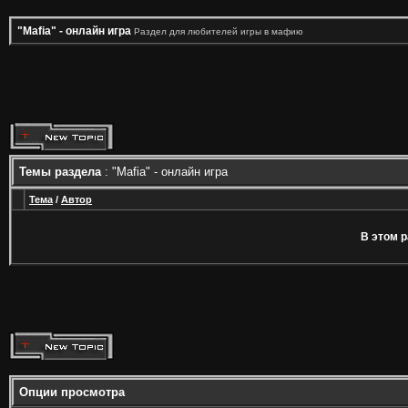
"Mafia" - онлайн игра
Раздел для любителей игры в мафию
Темы раздела
: "Mafia" - онлайн игра
Тема
/
Автор
В этом р
Опции просмотра