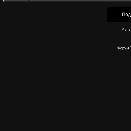
Под
Мы в
Форум