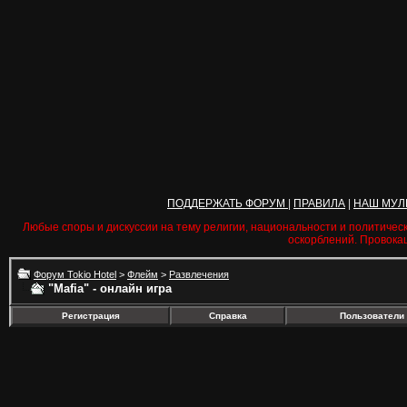
ПОДДЕРЖАТЬ ФОРУМ
|
ПРАВИЛА
|
НАШ МУЛ
Любые споры и дискуссии на тему религии, национальности и политичес
оскорблений. Провока
Форум Tokio Hotel
>
Флейм
>
Развлечения
"Mafia" - онлайн игра
Регистрация
Справка
Пользователи