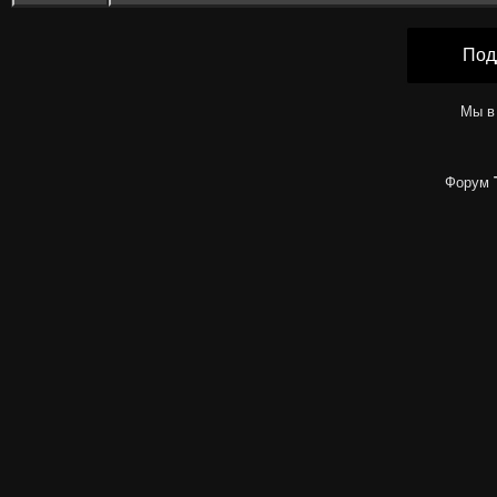
Под
Мы в
Форум