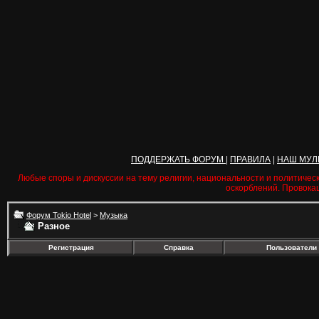
ПОДДЕРЖАТЬ ФОРУМ
|
ПРАВИЛА
|
НАШ МУЛ
Любые споры и дискуссии на тему религии, национальности и политичес
оскорблений. Провока
Форум Tokio Hotel
>
Музыка
Разное
Регистрация
Справка
Пользователи