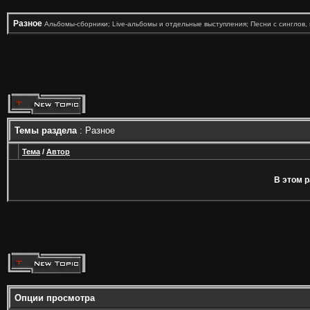
Разное
Альбомы-сборники; Live-альбомы и отдельные выступления; Песни с синглов, 
Темы раздела
: Разное
Тема
/
Автор
В этом р
Опции просмотра