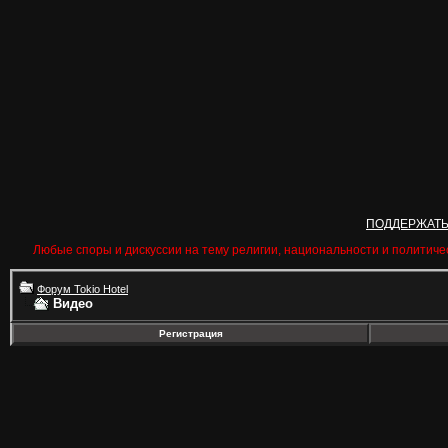
ПОДДЕРЖАТ
Любые споры и дискуссии на тему религии, национальности и политиче
Форум Tokio Hotel
Видео
Регистрация