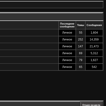
Последнее
Темы
Сообщения
сообщение
Личное
55
1,604
Личное
252
14,359
Личное
147
21,473
Личное
69
5,312
Личное
79
1,627
Личное
65
542
Опции раздела