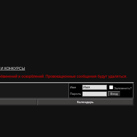
 И КОНКУРСЫ
 обвинений и оскорблений. Провокационные сообщения будут удаляться.
Имя
Запомнить?
Пароль
Календарь