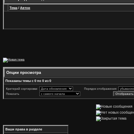
Тема
/
Автор
Опции просмотра
Показаны темы с 0 по 0 из 0
Критерий сортировки
Порядок отображения
Показать
Ваши права в разделе