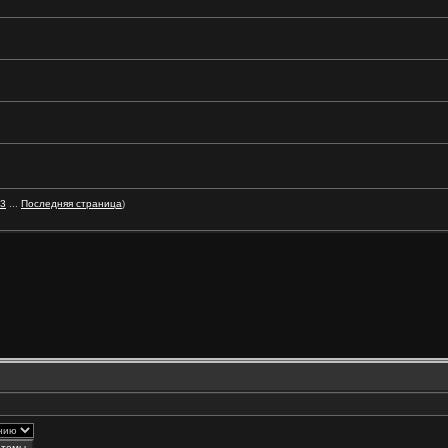
3
...
Последняя страница
)