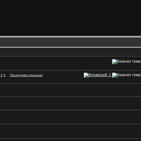
2
3
...
Последняя страница
)