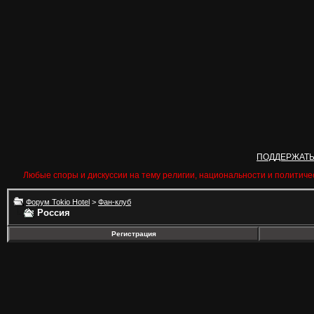
ПОДДЕРЖАТ
Любые споры и дискуссии на тему религии, национальности и политиче
Форум Tokio Hotel
>
Фан-клуб
Россия
Регистрация