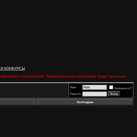
 И КОНКУРСЫ
 обвинений и оскорблений. Провокационные сообщения будут удаляться.
Имя
Запомнить?
Пароль
Календарь