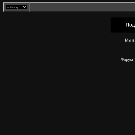
Под
Мы в
Форум