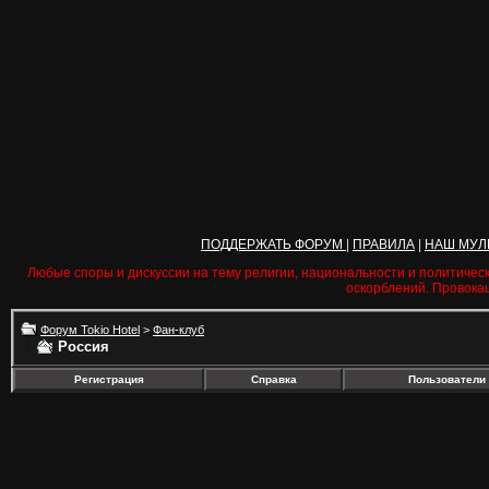
ПОДДЕРЖАТЬ ФОРУМ
|
ПРАВИЛА
|
НАШ МУЛ
Любые споры и дискуссии на тему религии, национальности и политичес
оскорблений. Провока
Форум Tokio Hotel
>
Фан-клуб
Россия
Регистрация
Справка
Пользователи