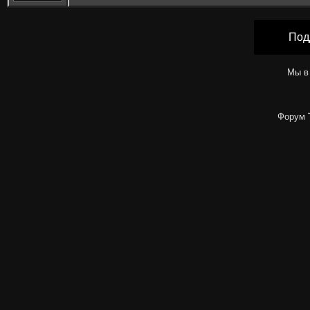
Под
Мы в
Форум