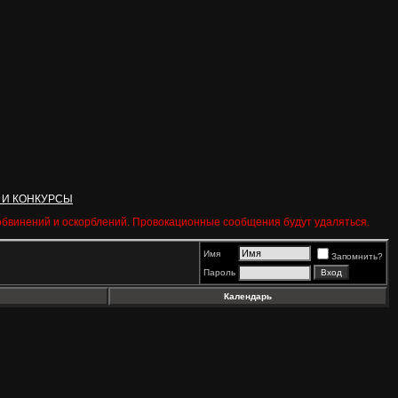
 И КОНКУРСЫ
 обвинений и оскорблений. Провокационные сообщения будут удаляться.
Имя
Запомнить?
Пароль
Календарь