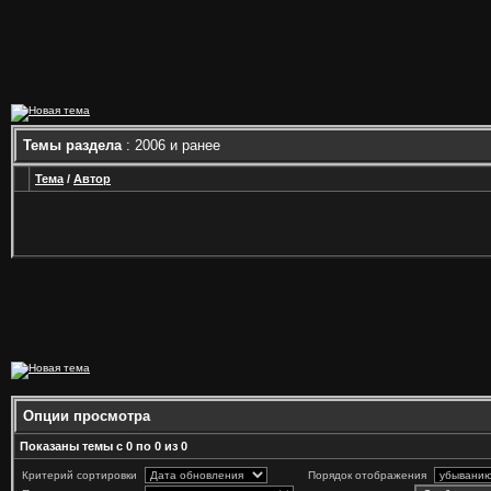
Темы раздела
: 2006 и ранее
Тема
/
Автор
Опции просмотра
Показаны темы с 0 по 0 из 0
Критерий сортировки
Порядок отображения