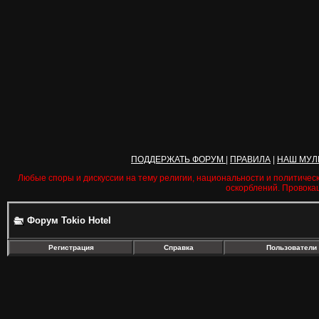
ПОДДЕРЖАТЬ ФОРУМ
|
ПРАВИЛА
|
НАШ МУЛ
Любые споры и дискуссии на тему религии, национальности и политичес
оскорблений. Провока
Форум Tokio Hotel
Регистрация
Справка
Пользователи