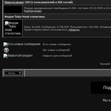
Присутствуют
: 534 (1 пользователей и 533 гостей)
Рекорд одновременного пребывания 5,454, это было 19.12.2025 в 12:4
Fashiongaultier
Форум Tokio Hotel статистика
Темы: 24,449, Сообщения: 3,708,005, Пользователи: 161,043,
Активные
Приветствуем нового пользователя,
хуйпалда
Есть новые сообщения
Нет новых сообщений
Закрыто для сообщений
Часовой 
Под
Мы в