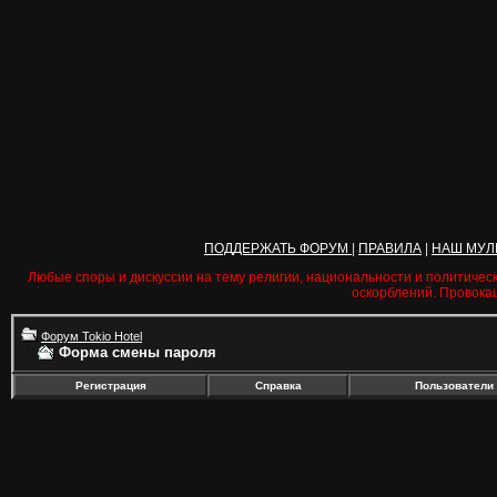
ПОДДЕРЖАТЬ ФОРУМ
|
ПРАВИЛА
|
НАШ МУЛ
Любые споры и дискуссии на тему религии, национальности и политичес
оскорблений. Провока
Форум Tokio Hotel
Форма смены пароля
Регистрация
Справка
Пользователи