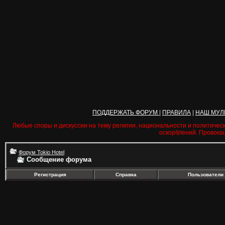
ПОДДЕРЖАТЬ ФОРУМ
|
ПРАВИЛА
|
НАШ МУЛ
Любые споры и дискуссии на тему религии, национальности и политичес
оскорблений. Провока
Форум Tokio Hotel
Сообщение форума
Регистрация
Справка
Пользователи