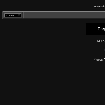
Часовой 
Под
Мы в
Форум