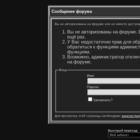
Сообщение форума
Вы не авторизованы на форуме или не имеете доступа 
Вы не авторизованы на форуме. 
ещё раз.
У Вас недостаточно прав для об
обратиться к функциям админист
функциям.
Возможно, администратор отключ
на форуме.
Вход
Имя:
Пароль:
Запомнить?
Для просмотра этой страницы необходимо
зарегистри
Быстрый переход