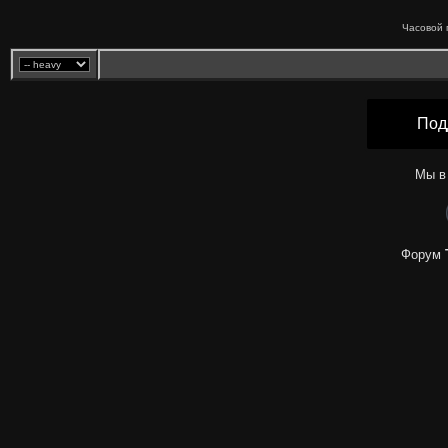
Часовой 
Под
Мы в
Форум