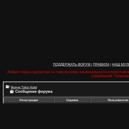
ПОДДЕРЖАТЬ ФОРУМ
|
ПРАВИЛА
|
НАШ МУЛ
Любые споры и дискуссии на тему религии, национальности и политичес
оскорблений. Провока
Форум Tokio Hotel
Сообщение форума
Регистрация
Справка
Пользователи