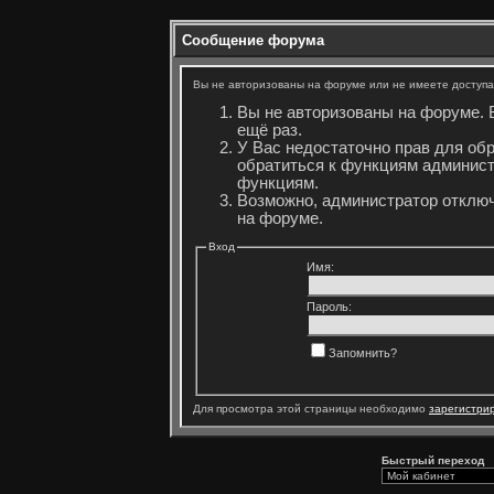
Сообщение форума
Вы не авторизованы на форуме или не имеете доступа 
Вы не авторизованы на форуме. 
ещё раз.
У Вас недостаточно прав для об
обратиться к функциям админист
функциям.
Возможно, администратор отключ
на форуме.
Вход
Имя:
Пароль:
Запомнить?
Для просмотра этой страницы необходимо
зарегистри
Быстрый переход