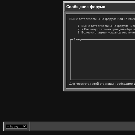
Сообщение форума
Вы не авторизованы на форуме или не имеет
Вы не авторизованы на форуме. Вве
У Вас недостаточно прав для обращ
Возможно, администратор отключил
Вход
Для просмотра этой страницы необходимо