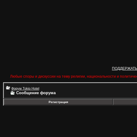
ПОДДЕРЖАТ
Любые споры и дискуссии на тему религии, национальности и политиче
Форум Tokio Hotel
Сообщение форума
Регистрация