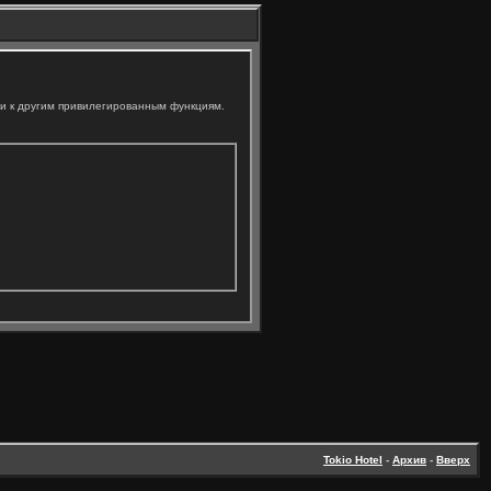
ли к другим привилегированным функциям.
Tokio Hotel
-
Архив
-
Вверх