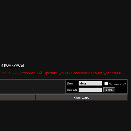
 И КОНКУРСЫ
 обвинений и оскорблений. Провокационные сообщения будут удаляться.
Имя
Запомнить?
Пароль
Календарь