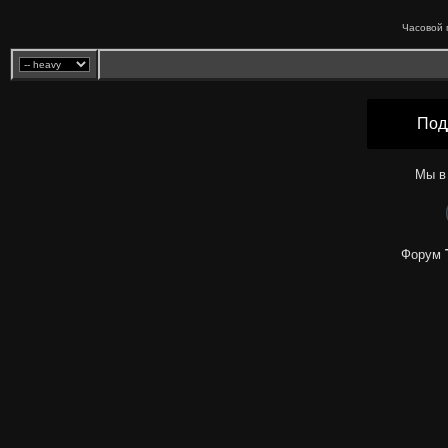
Часовой 
Под
Мы в
Форум