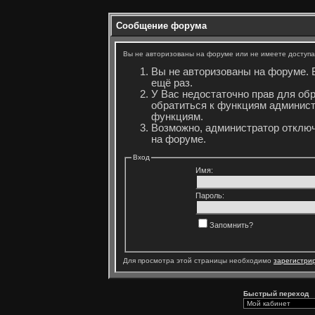
Сообщение форума
Вы не авторизованы на форуме или не имеете доступа 
Вы не авторизованы на форуме. 
ещё раз.
У Вас недостаточно прав для об
обратиться к функциям админист
функциям.
Возможно, администратор отключ
на форуме.
Вход
Имя:
Пароль:
Запомнить?
Для просмотра этой страницы необходимо
зарегистри
Быстрый переход