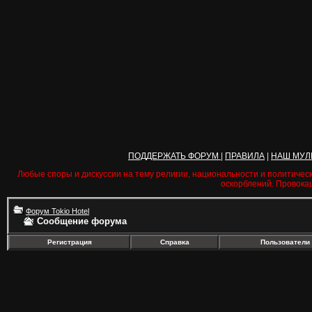
ПОДДЕРЖАТЬ ФОРУМ
|
ПРАВИЛА
|
НАШ МУЛ
Любые споры и дискуссии на тему религии, национальности и политичес
оскорблений. Провока
Форум Tokio Hotel
Сообщение форума
Регистрация
Справка
Пользователи