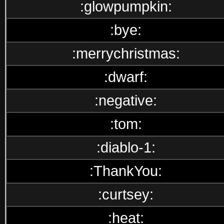
:glowpumpkin:
:bye:
:merrychristmas:
:dwarf:
:negative:
:tom:
:diablo-1:
:ThankYou:
:curtsey:
:heat: