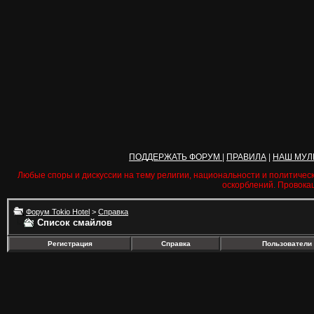
ПОДДЕРЖАТЬ ФОРУМ
|
ПРАВИЛА
|
НАШ МУЛ
Любые споры и дискуссии на тему религии, национальности и политичес
оскорблений. Провока
Форум Tokio Hotel
>
Справка
Список смайлов
Регистрация
Справка
Пользователи