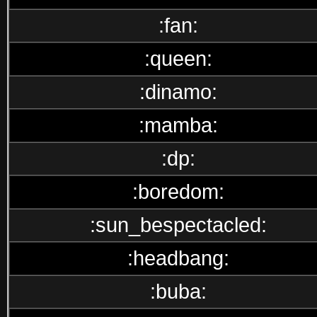
:fan:
:queen:
:dinamo:
:mamba:
:dp:
:boredom:
:sun_bespectacled:
:headbang:
:buba: