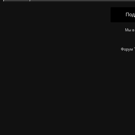
Под
Мы в
Форум