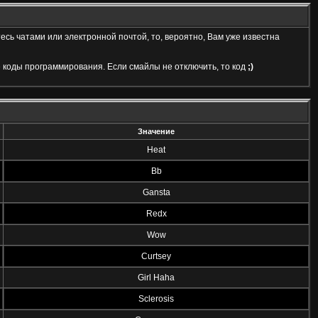
есь чатами или электронной почтой, то, вероятно, Вам уже известна
 коды программирования. Если смайлы не отключить, то код
;)
Значение
Heat
Bb
Gansta
Redx
Wow
Curtsey
Girl Haha
Sclerosis