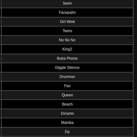
Swim
Facepalm
Girl Wink
Twins
No No No
King2
Buba Phone
Giggle Silence
Drummer
Fan
Queen
Beach
Dinamo
Mamba
Dp