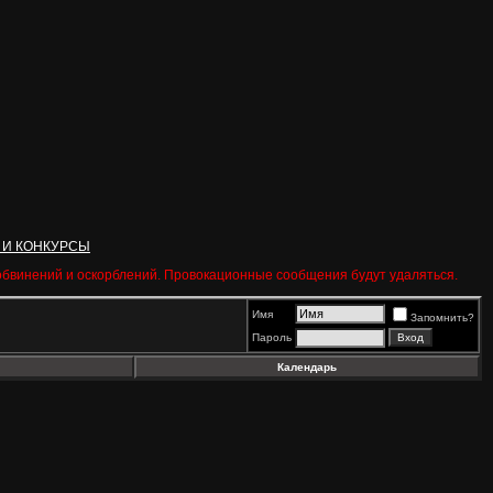
 И КОНКУРСЫ
 обвинений и оскорблений. Провокационные сообщения будут удаляться.
Имя
Запомнить?
Пароль
Календарь