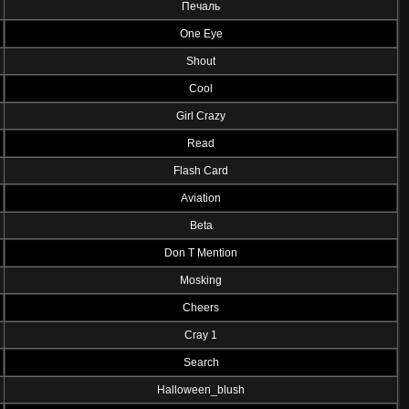
Печаль
One Eye
Shout
Cool
Girl Crazy
Read
Flash Card
Aviation
Beta
Don T Mention
Mosking
Cheers
Cray 1
Search
Halloween_blush