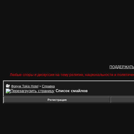
ПОДДЕРЖАТ
Любые споры и дискуссии на тему религии, национальности и политиче
Форум Tokio Hotel
>
Справка
Список смайлов
Регистрация