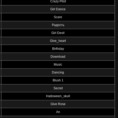
Crazy Pilot
Girl Dance
Scare
Радость
Girl Devil
Give_heart
Birthday
Download
Music
Dancing
Blush 1
Secret
Halloween_skull
Give Rose
An