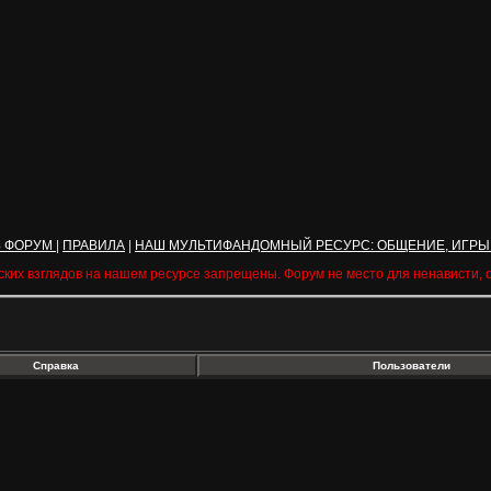
Ь ФОРУМ
|
ПРАВИЛА
|
НАШ МУЛЬТИФАНДОМНЫЙ РЕСУРС: ОБЩЕНИЕ, ИГРЫ
ских взглядов на нашем ресурсе запрещены. Форум не место для ненависти,
Справка
Пользователи