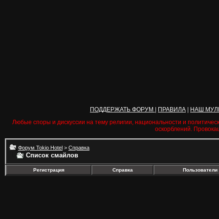
ПОДДЕРЖАТЬ ФОРУМ
|
ПРАВИЛА
|
НАШ МУЛ
Любые споры и дискуссии на тему религии, национальности и политичес
оскорблений. Провока
Форум Tokio Hotel
>
Справка
Список смайлов
Регистрация
Справка
Пользователи