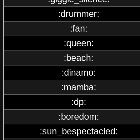
:drummer:
:fan:
:queen:
:beach:
:dinamo:
:mamba:
:dp:
:boredom:
:sun_bespectacled: