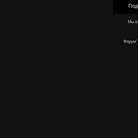
Под
Мы в
Форум