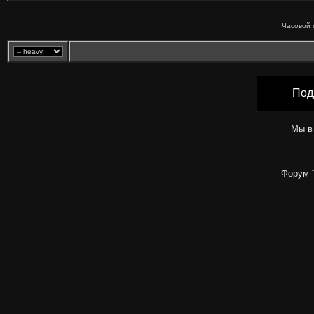
Часовой 
Под
Мы в
Форум