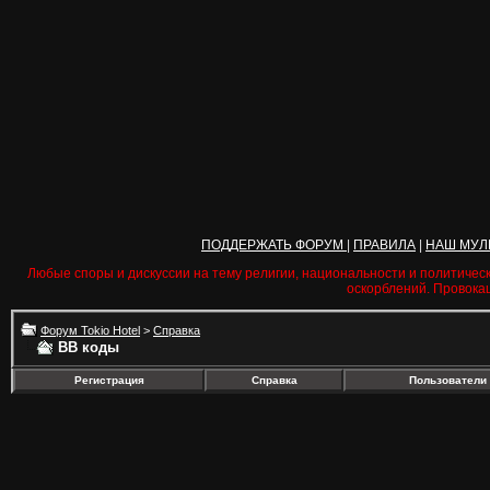
ПОДДЕРЖАТЬ ФОРУМ
|
ПРАВИЛА
|
НАШ МУЛ
Любые споры и дискуссии на тему религии, национальности и политичес
оскорблений. Провока
Форум Tokio Hotel
>
Справка
BB коды
Регистрация
Справка
Пользователи