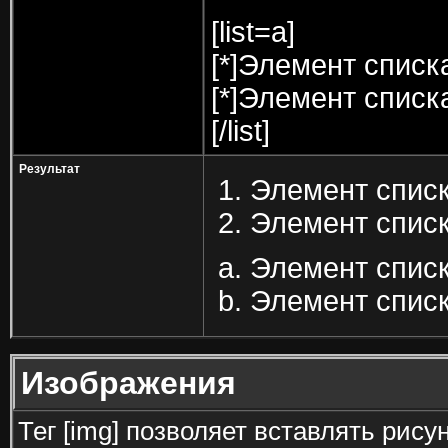
[list=a]
[*]Элемент списк
[*]Элемент списк
[/list]
Результат
Элемент списк
Элемент списк
Элемент списк
Элемент списк
Изображения
Тег [img] позволяет вставлять рис