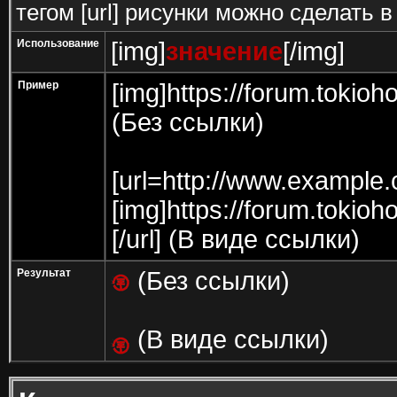
тегом [url] рисунки можно сделать в
Использование
[img]
значение
[/img]
Пример
[img]https://forum.tokio
(Без ссылки)
[url=http://www.example
[img]https://forum.tokio
[/url] (В виде ссылки)
Результат
(Без ссылки)
(В виде ссылки)