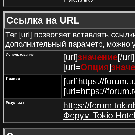
Ссылка на URL
Тег [url] позволяет вставлять ссы
дополнительный параметр, можно у
Использование
[url]
значение
[/url]
[url=
Опция
]
знач
Пример
[url]https://forum.t
[url=https://forum.
Результат
https://forum.tokio
Форум Tokio Hote