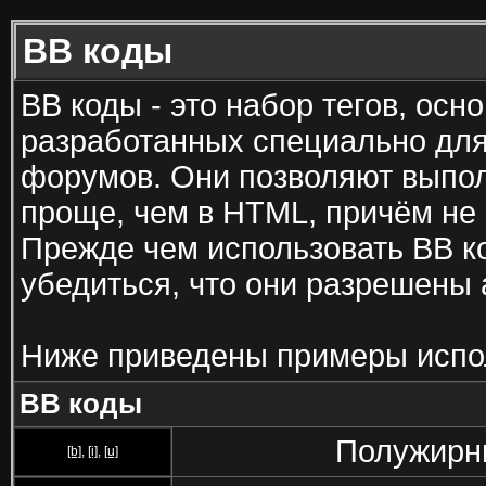
BB коды
BB коды - это набор тегов, ос
разработанных специально для
форумов. Они позволяют выпол
проще, чем в HTML, причём не
Прежде чем использовать BB к
убедиться, что они разрешены
Ниже приведены примеры испо
BB коды
Полужирны
[b]
,
[i]
,
[u]