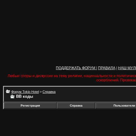
ПОДДЕРЖАТЬ ФОРУМ
|
ПРАВИЛА
|
НАШ МУЛ
Любые споры и дискуссии на тему религии, национальности и политичес
оскорблений. Провока
Форум Tokio Hotel
>
Справка
BB коды
Регистрация
Справка
Пользователи