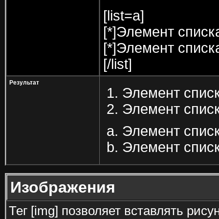
[list=a]
[*]Элемент списк
[*]Элемент списк
[/list]
Результат
Элемент списк
Элемент списк
Элемент списк
Элемент списк
Изображения
Тег [img] позволяет вставлять рис