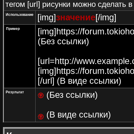
тегом [url] рисунки можно сделать в
Использование
[img]
значение
[/img]
Пример
[img]https://forum.tokio
(Без ссылки)
[url=http://www.example
[img]https://forum.tokio
[/url] (В виде ссылки)
Результат
(Без ссылки)
(В виде ссылки)