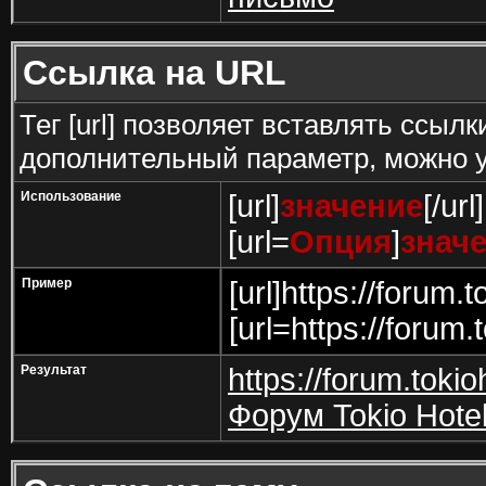
Ссылка на URL
Тег [url] позволяет вставлять ссы
дополнительный параметр, можно у
Использование
[url]
значение
[/url]
[url=
Опция
]
знач
Пример
[url]https://forum.t
[url=https://forum.
Результат
https://forum.tokio
Форум Tokio Hote