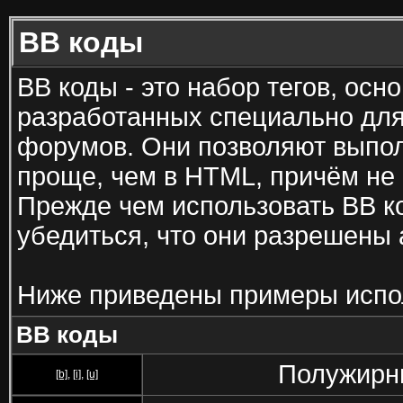
BB коды
BB коды - это набор тегов, ос
разработанных специально для
форумов. Они позволяют выпол
проще, чем в HTML, причём не
Прежде чем использовать BB к
убедиться, что они разрешены
Ниже приведены примеры испо
BB коды
Полужирны
[b]
,
[i]
,
[u]