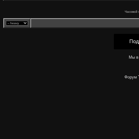
Часовой 
Под
Мы в
Форум