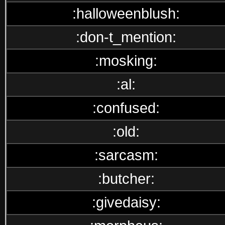
:halloweenblush:
:don-t_mention:
:mosking:
:al:
:confused:
:old:
:sarcasm:
:butcher:
:givedaisy: