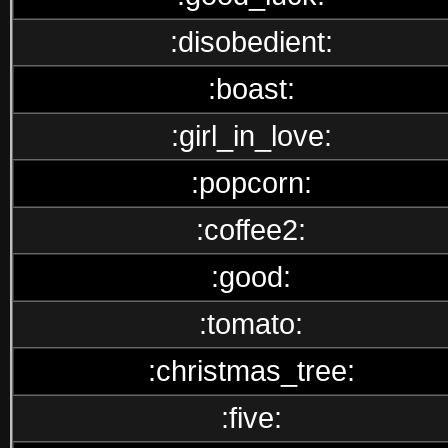
:disobedient:
:boast:
:girl_in_love:
:popcorn:
:coffee2:
:good:
:tomato:
:christmas_tree:
:five: