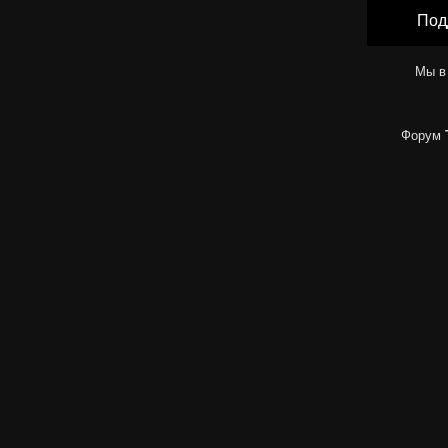
Под
Мы в
Форум