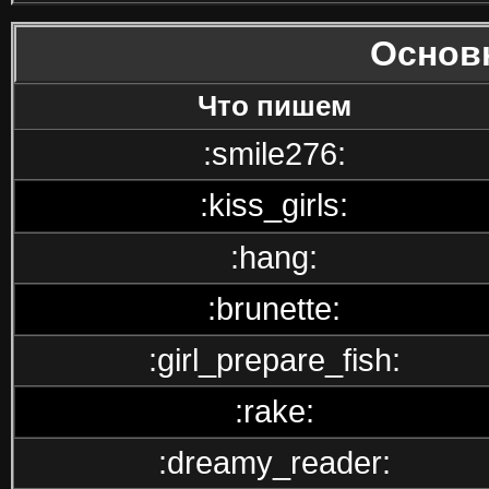
Основ
Что пишем
:smile276:
:kiss_girls:
:hang:
:brunette:
:girl_prepare_fish:
:rake:
:dreamy_reader: