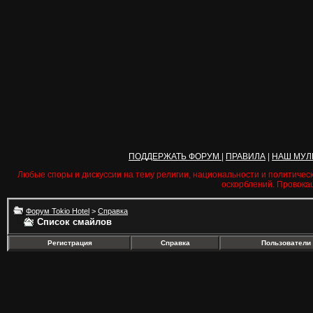
ПОДДЕРЖАТЬ ФОРУМ
|
ПРАВИЛА
|
НАШ МУЛ
Любые споры и дискуссии на тему религии, национальности и политичес
оскорблений. Провока
Форум Tokio Hotel
>
Справка
Список смайлов
Регистрация
Справка
Пользователи