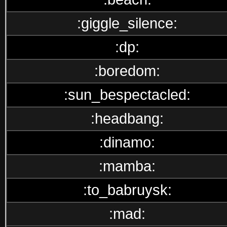
:giggle_silence:
:dp:
:boredom:
:sun_bespectacled:
:headbang:
:dinamo:
:mamba:
:to_babruysk:
:mad: