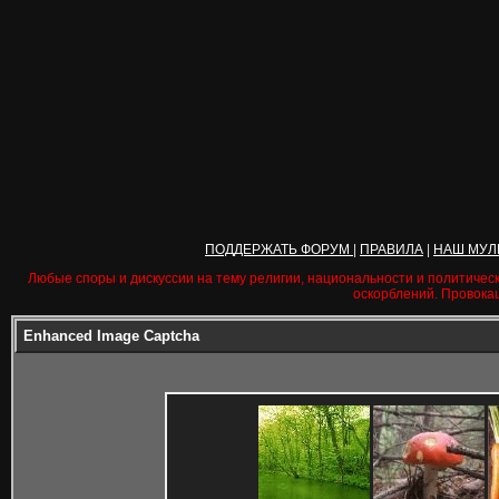
ПОДДЕРЖАТЬ ФОРУМ
|
ПРАВИЛА
|
НАШ МУЛ
Любые споры и дискуссии на тему религии, национальности и политичес
оскорблений. Провока
Enhanced Image Captcha