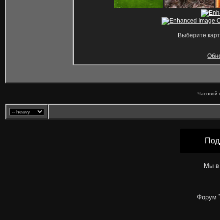
Выберите карт
Обн
Часовой 
Под
Мы в
Форум