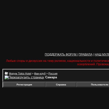
ПОДДЕРЖАТЬ ФОРУМ
|
ПРАВИЛА
|
НАШ МУЛ
Любые споры и дискуссии на тему религии, национальности и политичес
оскорблений. Провока
Форум Tokio Hotel
>
Фан-клуб
>
Россия
Самара
Регистрация
Справка
Пользователи