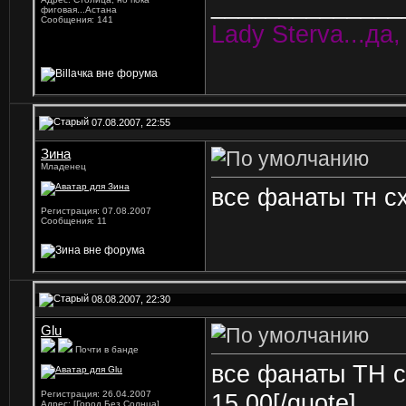
______________
фиговая...Астана
Сообщения: 141
Lady Sterva...да,
07.08.2007, 22:55
Зина
Младенец
все фанаты тн сх
Регистрация: 07.08.2007
Сообщения: 11
08.08.2007, 22:30
Glu
Почти в банде
все фанаты ТН с
Регистрация: 26.04.2007
15.00[/quote]
Адрес: [Город Без Солнца]