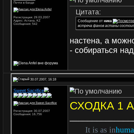
Почти в банде
Цитата:
Регистрация: 29.03.2007
Адрес: Астана, KZ
Сообщение от
ника
Сообщения: 542
встреча фанов астаны состоится
настена, а можн
- собираться над
30.07.2007, 16:18
Sweet Sacrifice
СХОДКА 1 А
Регистрация: 30.07.2007
______________
Сообщения: 16,756
It is as in
huma