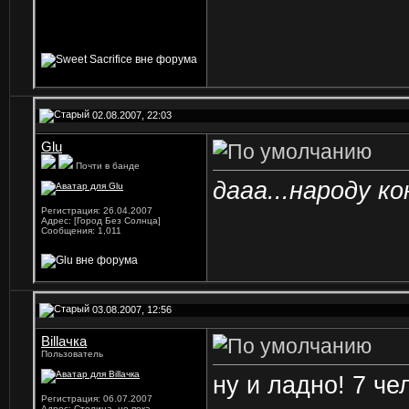
02.08.2007, 22:03
Glu
Почти в банде
дааа...народу к
Регистрация: 26.04.2007
Адрес: [Город Без Солнца]
Сообщения: 1,011
03.08.2007, 12:56
Billачка
Пользователь
ну и ладно! 7 чел
Регистрация: 06.07.2007
Адрес: Столица, но пока