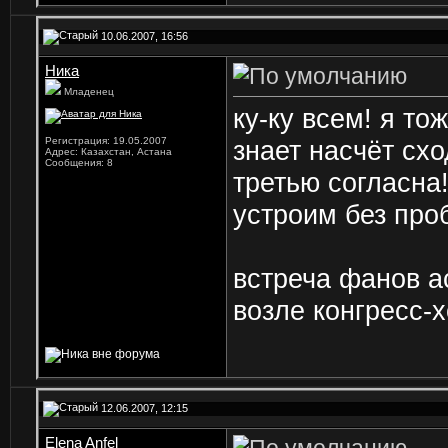
10.06.2007, 16:56
Ника
Младенец
ку-ку всем! я то
Регистрация: 19.05.2007
знает
насчёт сход
Адрес: Казахстан, Астана
Сообщения: 8
третью согласна!
устроим без про
встреча фанов а
возле конгресс-х
12.06.2007, 12:15
Elena Anfel