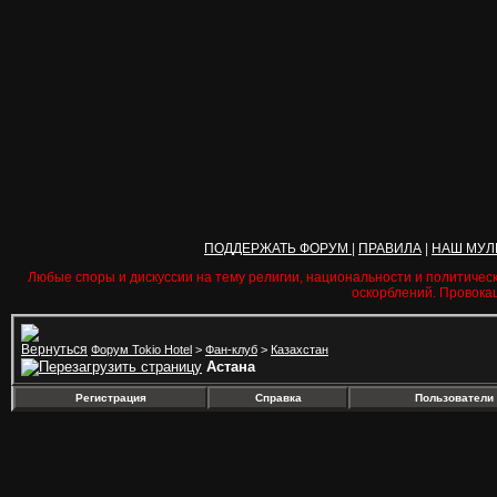
ПОДДЕРЖАТЬ ФОРУМ
|
ПРАВИЛА
|
НАШ МУЛ
Любые споры и дискуссии на тему религии, национальности и политичес
оскорблений. Провока
Форум Tokio Hotel
>
Фан-клуб
>
Казахстан
Астана
Регистрация
Справка
Пользователи